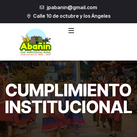
jpabanin@gmail.com
Calle 10 de octubre y los Ángeles
CUMPLIMIENTO
INSTITUCIONAL