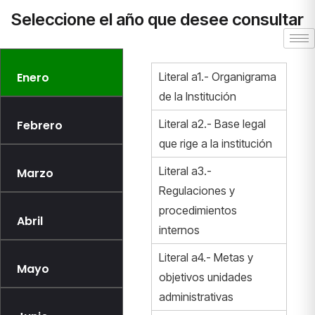
Seleccione el año que desee consultar
Enero
Literal a1.- Organigrama
de la Institución
Literal a2.- Base legal
Febrero
que rige a la institución
Literal a3.-
Marzo
Regulaciones y
procedimientos
Abril
internos
Literal a4.- Metas y
Mayo
objetivos unidades
administrativas